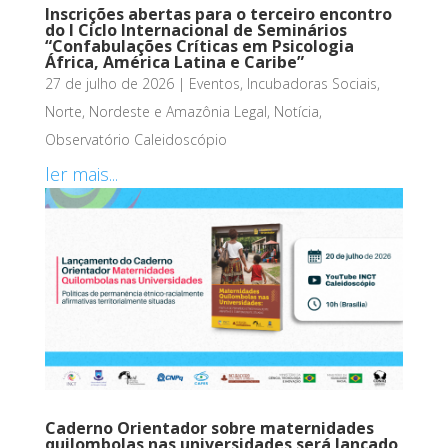
Inscrições abertas para o terceiro encontro
do I Ciclo Internacional de Seminários
“Confabulações Críticas em Psicologia
África, América Latina e Caribe”
27 de julho de 2026
|
Eventos
,
Incubadoras Sociais
,
Norte, Nordeste e Amazônia Legal
,
Notícia
,
Observatório Caleidoscópio
ler mais...
Caderno Orientador sobre maternidades
quilombolas nas universidades será lançado