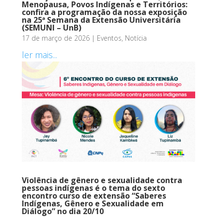
Menopausa, Povos Indígenas e Territórios:
confira a programação da nossa exposição
na 25ª Semana da Extensão Universitária
(SEMUNI – UnB)
17 de março de 2026
|
Eventos
,
Notícia
ler mais...
Violência de gênero e sexualidade contra
pessoas indígenas é o tema do sexto
encontro curso de extensão “Saberes
Indígenas, Gênero e Sexualidade em
Diálogo” no dia 20/10