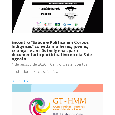
Encontro “Saúde e Política em Corpos
Indígenas” convida mulheres, jovens,
crianças e anciãs indígenas para
documentário participativo no dia 8 de
agosto
4 de agosto de 2026
|
Centro-Oeste
,
Eventos
,
Incubadoras Sociais
,
Notícia
ler mais...