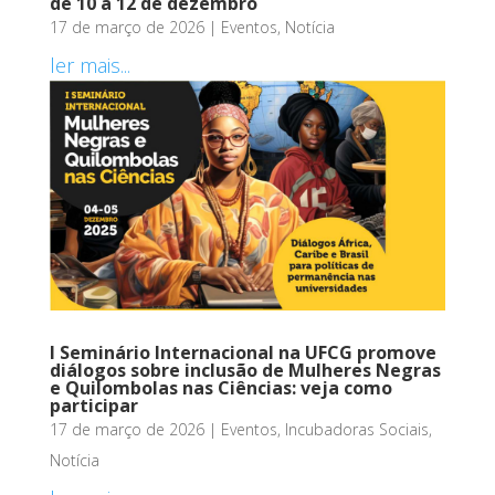
de 10 a 12 de dezembro
17 de março de 2026
|
Eventos
,
Notícia
ler mais...
I Seminário Internacional na UFCG promove
diálogos sobre inclusão de Mulheres Negras
e Quilombolas nas Ciências: veja como
participar
17 de março de 2026
|
Eventos
,
Incubadoras Sociais
,
Notícia