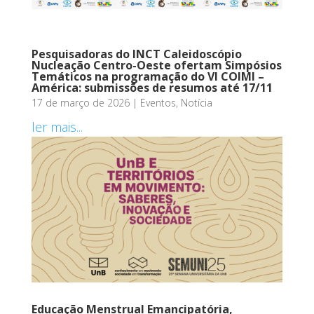
Pesquisadoras do INCT Caleidoscópio
Nucleação Centro-Oeste ofertam Simpósios
Temáticos na programação do VI COIMI –
América: submissões de resumos até 17/11
17 de março de 2026
|
Eventos
,
Notícia
ler mais...
Educação Menstrual Emancipatória,