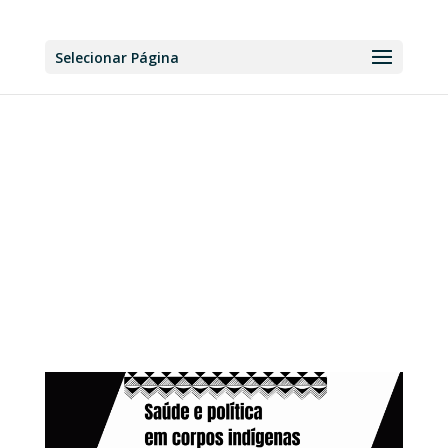
Selecionar Página
Eventos
Acompanhe nossos cursos,
seminários e mais!
3