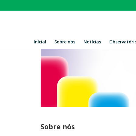
Inícial
Sobre nós
Notícias
Observatóri
Sobre nós