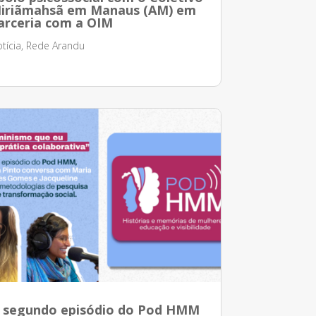
iriãmahsã em Manaus (AM) em
arceria com a OIM
tícia
,
Rede Arandu
 segundo episódio do Pod HMM