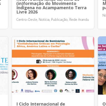
s
(in)formação do Movimento
M
Indígena no Acampamento Terra
p
Livre 2026
No
Centro-Oeste
,
Notícia
,
Publicação
,
Rede Arandu
I Ciclo Internacional de
O