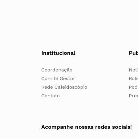
Institucional
Pub
Coordenação
Not
Comitê Gestor
Bol
Rede Caleidoscópio
Pod
Contato
Pub
Acompanhe nossas redes sociais!