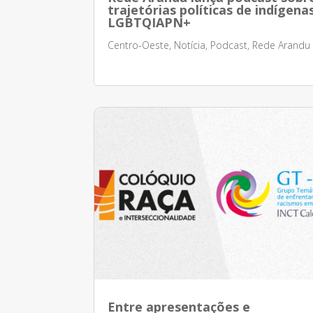
trajetórias políticas de indígena
LGBTQIAPN+
Centro-Oeste
,
Notícia
,
Podcast
,
Rede Arandu
Entre apresentações e