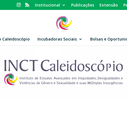
Institucional
Publicações
Extensão
P
o Caleidoscópio
Incubadoras Sociais
Bolsas e Oportuni
INCT Caleidoscópio