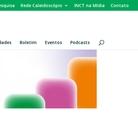
esquisa
Rede Caleidoscópio
INCT na Mídia
Contato
dades
Boletim
Eventos
Podcasts