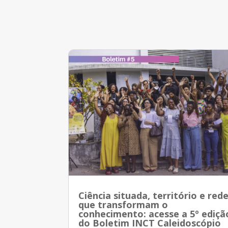
Ciência situada, território e red
que transformam o
conhecimento: acesse a 5º ediçã
do Boletim INCT Caleidoscópio