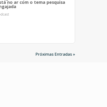
stá no ar com o tema pesquisa
ngajada
dcast
Próximas Entradas »