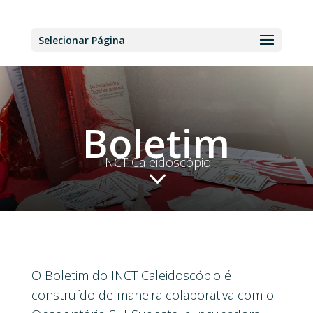
Selecionar Página
Boletim
INCT Caleidoscópio
3
O Boletim do INCT Caleidoscópio é
construído de maneira colaborativa com o