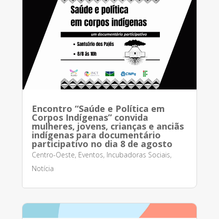
Encontro “Saúde e Política em
Corpos Indígenas” convida
mulheres, jovens, crianças e anciãs
indígenas para documentário
participativo no dia 8 de agosto
Centro-Oeste
,
Eventos
,
Incubadoras Sociais
,
Notícia