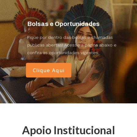
Bolsas e Oportunidades
Fique por dentro das bolsas e chamadas
públicas abertas! Acesse a página abaixo e
confira as oportunidades vigentes.
Clique Aqui
Apoio Institucional