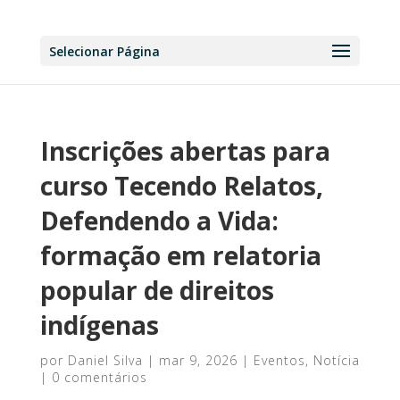
Selecionar Página
Inscrições abertas para
curso Tecendo Relatos,
Defendendo a Vida:
formação em relatoria
popular de direitos
indígenas
por
Daniel Silva
|
mar 9, 2026
|
Eventos
,
Notícia
|
0 comentários