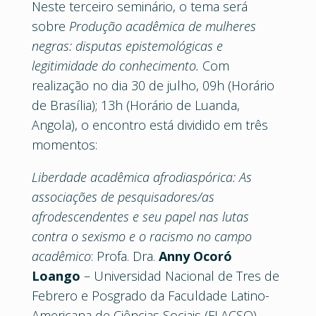
Neste terceiro seminário, o tema será
sobre
Produção acadêmica de mulheres
negras: disputas epistemológicas e
legitimidade do conhecimento.
Com
realização no dia 30 de julho, 09h (Horário
de Brasília); 13h (Horário de Luanda,
Angola), o encontro está dividido em três
momentos:
Liberdade acadêmica afrodiaspórica: As
associações de pesquisadores/as
afrodescendentes e seu papel nas lutas
contra o sexismo e o racismo no campo
acadêmico
: Profa. Dra.
Anny Ocoró
Loango
– Universidad Nacional de Tres de
Febrero e Posgrado da Faculdade Latino-
Americana de Ciências Sociais (FLACSO),