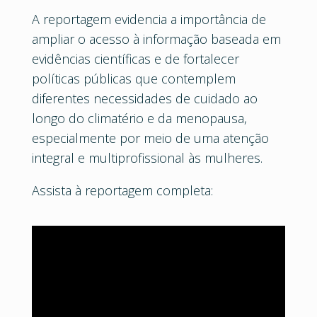
A reportagem evidencia a importância de
ampliar o acesso à informação baseada em
evidências científicas e de fortalecer
políticas públicas que contemplem
diferentes necessidades de cuidado ao
longo do climatério e da menopausa,
especialmente por meio de uma atenção
integral e multiprofissional às mulheres.
Assista à reportagem completa: