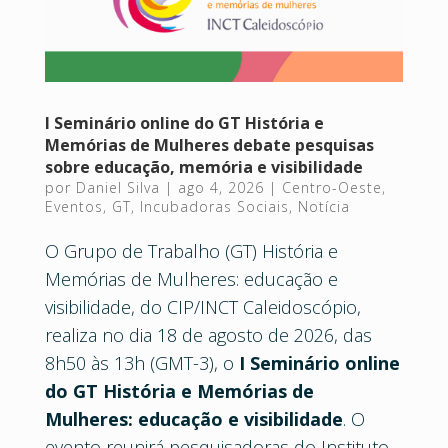
I Seminário online do GT História e
Memórias de Mulheres debate pesquisas
sobre educação, memória e visibilidade
por
Daniel Silva
|
ago 4, 2026
|
Centro-Oeste
,
Eventos
,
GT
,
Incubadoras Sociais
,
Notícia
O Grupo de Trabalho (GT) História e
Memórias de Mulheres: educação e
visibilidade, do CIP/INCT Caleidoscópio,
realiza no dia 18 de agosto de 2026, das
8h50 às 13h (GMT-3), o
I Seminário online
do GT História e Memórias de
Mulheres: educação e visibilidade
. O
evento reunirá pesquisadoras do Instituto