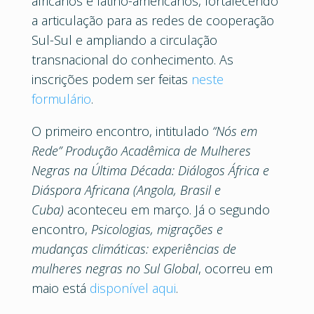
africanos e latino-americanos, fortalecendo
a articulação para as redes de cooperação
Sul-Sul e ampliando a circulação
transnacional do conhecimento. As
inscrições podem ser feitas
neste
formulário
.
O primeiro encontro, intitulado
“Nós em
Rede” Produção Acadêmica de Mulheres
Negras na Última Década: Diálogos África e
Diáspora Africana (Angola, Brasil e
Cuba)
aconteceu em março. Já o segundo
encontro,
Psicologias, migrações e
mudanças climáticas: experiências de
mulheres negras no Sul Global
, ocorreu em
maio está
disponível aqui
.