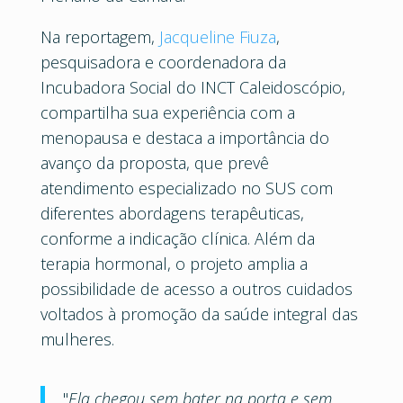
Na reportagem,
Jacqueline Fiuza
,
pesquisadora e coordenadora da
Incubadora Social do INCT Caleidoscópio,
compartilha sua experiência com a
menopausa e destaca a importância do
avanço da proposta, que prevê
atendimento especializado no SUS com
diferentes abordagens terapêuticas,
conforme a indicação clínica. Além da
terapia hormonal, o projeto amplia a
possibilidade de acesso a outros cuidados
voltados à promoção da saúde integral das
mulheres.
"
Ela chegou sem bater na porta e sem