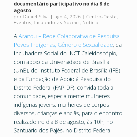
documentário participativo no dia 8 de
agosto
por
Daniel Silva
|
ago 4, 2026
|
Centro-Oeste
,
Eventos
,
Incubadoras Sociais
,
Notícia
A
Arandu – Rede Colaborativa de Pesquisa
Povos Indígenas, Gênero e Sexualidade
, da
Incubadora Social do INCT Caleidoscópio,
com apoio da Universidade de Brasília
(UnB), do Instituto Federal de Brasília (IFB)
e da Fundação de Apoio à Pesquisa do
Distrito Federal (FAP-DF), convida toda a
comunidade, especialmente mulheres
indígenas jovens, mulheres de corpos
diversos, crianças e anciãs, para o encontro
realizado no dia 8 de agosto, às 10h, no
Santuário dos Pajés, no Distrito Federal.