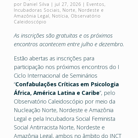
por
Daniel Silva
|
jul 27, 2026
|
Eventos
,
Incubadoras Sociais
,
Norte, Nordeste e
Amazônia Legal
,
Notícia
,
Observatório
Caleidoscópio
As inscrições são gratuitas e os próximos
encontros acontecem entre julho e dezembro.
Estão abertas as inscrições para
participação nos próximos encontros do I
Ciclo Internacional de Seminários
“
Confabulações Críticas em Psicologia
África, América Latina e Caribe
”, pelo
Observatório Caleidoscópio por meio da
Nucleação Norte, Nordeste e Amazônia
Legal e pela Incubadora Social Feminista
Social Antirracista Norte, Nordeste e
Amazônia Legal, ambos no âmbito do INCT