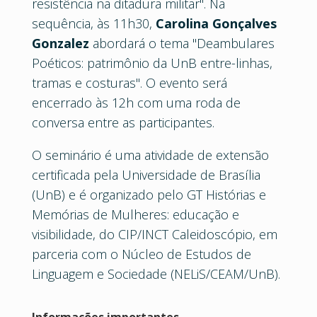
resistência na ditadura militar". Na
sequência, às 11h30,
Carolina Gonçalves
Gonzalez
abordará o tema "Deambulares
Poéticos: patrimônio da UnB entre-linhas,
tramas e costuras". O evento será
encerrado às 12h com uma roda de
conversa entre as participantes.
O seminário é uma atividade de extensão
certificada pela Universidade de Brasília
(UnB) e é organizado pelo GT Histórias e
Memórias de Mulheres: educação e
visibilidade, do CIP/INCT Caleidoscópio, em
parceria com o Núcleo de Estudos de
Linguagem e Sociedade (NELiS/CEAM/UnB).
Informações importantes