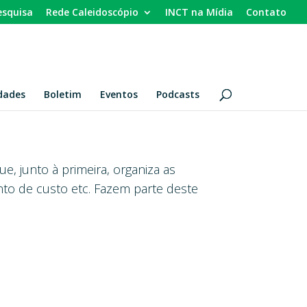
esquisa
Rede Caleidoscópio
INCT na Mídia
Contato
dades
Boletim
Eventos
Podcasts
e, junto à primeira, organiza as
mento de custo etc. Fazem parte deste