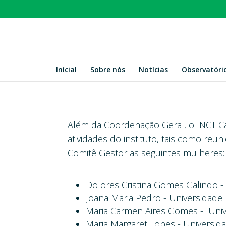
Inícial
Sobre nós
Notícias
Observatóri
Além da Coordenação Geral, o INCT C
atividades do instituto, tais como reun
Comitê Gestor as seguintes mulheres:
Dolores Cristina Gomes Galindo 
Joana Maria Pedro - Universidade
Maria Carmen Aires Gomes - Univ
Maria Margaret Lopes - Universi