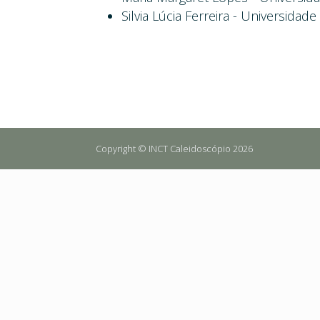
Silvia Lúcia Ferreira - Universida
Copyright © INCT Caleidoscópio 2026