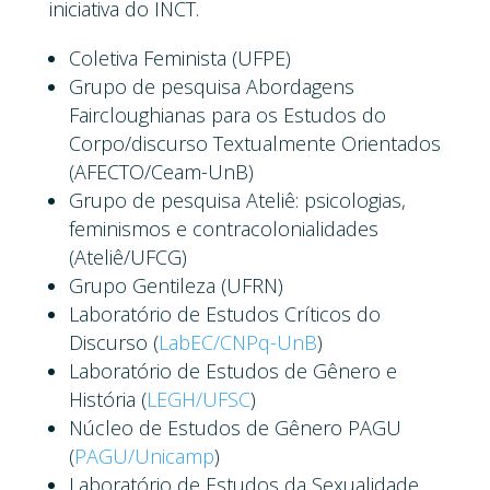
iniciativa do INCT.
Coletiva Feminista (UFPE)
Grupo de pesquisa Abordagens
Faircloughianas para os Estudos do
Corpo/discurso Textualmente Orientados
(AFECTO/Ceam-UnB)
Grupo de pesquisa Ateliê: psicologias,
feminismos e contracolonialidades
(Ateliê/UFCG)
Grupo Gentileza (UFRN)
Laboratório de Estudos Críticos do
Discurso (
LabEC/CNPq-UnB
)
Laboratório de Estudos de Gênero e
História (
LEGH/UFSC
)
Núcleo de Estudos de Gênero PAGU
(
PAGU/Unicamp
)
Laboratório de Estudos da Sexualidade