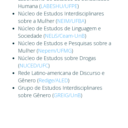
Humana (
LABESHU/UFPE
)
Núcleo de Estudos Interdisciplinares
sobre a Mulher (
NEIM/UFBA
)
Núcleo de Estudos de Linguagem e
Sociedade (
NELiS/Ceam-UnB
)
Núcleo de Estudos e Pesquisas sobre a
Mulher (
Nepem/UFMG
)
Núcleo de Estudos sobre Drogas
(
NUCED/UFC
)
Rede Latino-americana de Discurso e
Gênero (
Redige/ALED
)
Grupo de Estudos Interdisciplinares
sobre Gênero (
GREIG/UnB
)