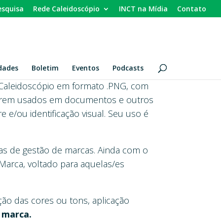
esquisa
Rede Caleidoscópio
INCT na Mídia
Contato
dades
Boletim
Eventos
Podcasts
T Caleidoscópio em formato .PNG, com
a serem usados em documentos e outros
e e/ou identificação visual. Seu uso é
s de gestão de marcas. Ainda com o
 Marca, voltado para aquelas/es
ação das cores ou tons, aplicação
 marca.