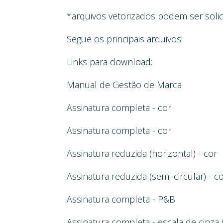
*arquivos vetorizados podem ser solici
Segue os principais arquivos!
Links para download:
Manual de Gestão de Marca
Assinatura completa - cor
Assinatura completa - cor
Assinatura reduzida (horizontal) - cor
Assinatura reduzida (semi-circular) - c
Assinatura completa - P&B
Assinatura completa - escala de cinza 