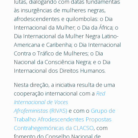
lutas, dialogando com datas fundamentais
às insurgências de mulheres negras,
afrodescendentes e quilombolas: o Dia
Internacional da Mulher; o Dia da África; o
Dia Internacional da Mulher Negra Latino-
Americana e Caribenha; o Dia Internacional
Contra o Tráfico de Mulheres; o Dia
Nacional da Consciência Negra; e o Dia
Internacional dos Direitos Humanos.
Nesta direção, a iniciativa resulta de uma
cooperação internacional com a
Red
Internacional de Voces
Afrofeministas
(RIVAS)
e com o
Grupo de
Trabalho Afrodescendentes Propostas
Contrahegemónicas da CLACSO
, com
fomento do Conselho Nacional de