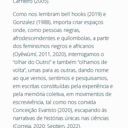
Carneiro (2005).
Como nos lembram bell hooks (2019) e
Gonzalez (1988), importa criar espaços
onde, como pessoas negras,
afrodescendentes e quilombolas, a partir
dos feminismos negros e africanos
(Oyěwùmí, 2011, 2020), interrogamos o
“olhar do Outro” e também “olhamos de
volta”, umas para as outras, dando nome
ao que vemos, sentimos e pesquisamos,
em escritas constituídas pela experiência e
pela memória coletiva, em movimentos de
escrevivência, tal como nos convida
Conceição Evaristo (2020), escapando às
narrativas de histórias únicas nas ciências
(Correia, 2020; Septien, 2022).