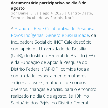
documentário participativo no dia 8 de
agosto
por
Daniel Silva
|
ago 4, 2026
|
Centro-Oeste
,
Eventos
,
Incubadoras Sociais
,
Notícia
A
Arandu – Rede Colaborativa de Pesquisa
Povos Indígenas, Gênero e Sexualidade
, da
Incubadora Social do INCT Caleidoscópio,
com apoio da Universidade de Brasília
(UnB), do Instituto Federal de Brasília (IFB)
e da Fundação de Apoio à Pesquisa do
Distrito Federal (FAP-DF), convida toda a
comunidade, especialmente mulheres
indígenas jovens, mulheres de corpos
diversos, crianças e anciãs, para o encontro
realizado no dia 8 de agosto, às 10h, no
Santuário dos Pajés, no Distrito Federal.