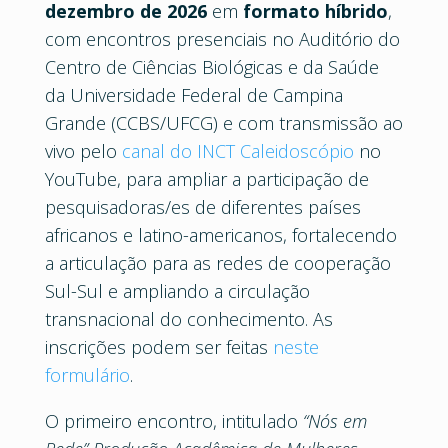
dezembro de 2026
em
formato híbrido
,
com encontros presenciais no Auditório do
Centro de Ciências Biológicas e da Saúde
da Universidade Federal de Campina
Grande (CCBS/UFCG) e com transmissão ao
vivo pelo
canal do INCT Caleidoscópio
no
YouTube, para ampliar a participação de
pesquisadoras/es de diferentes países
africanos e latino-americanos, fortalecendo
a articulação para as redes de cooperação
Sul-Sul e ampliando a circulação
transnacional do conhecimento. As
inscrições podem ser feitas
neste
formulário
.
O primeiro encontro, intitulado
“Nós em