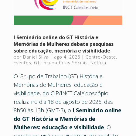
I Seminário online do GT História e
Memórias de Mulheres debate pesquisas
sobre educação, memória e visibilidade
por
Daniel Silva
|
ago 4, 2026
|
Centro-Oeste
,
Eventos
,
GT
,
Incubadoras Sociais
,
Notícia
O Grupo de Trabalho (GT) História e
Memórias de Mulheres: educação e
visibilidade, do CIP/INCT Caleidoscópio,
realiza no dia 18 de agosto de 2026, das
8h50 às 13h (GMT-3), o
I Seminário online
do GT História e Memórias de
Mulheres: educação e visibilidade
. O
evento reunirá pesquisadoras do Instituto