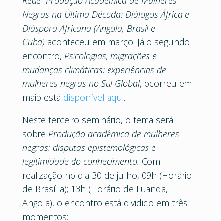
Rede” Produção Acadêmica de Mulheres
Negras na Última Década: Diálogos África e
Diáspora Africana (Angola, Brasil e
Cuba)
aconteceu em março. Já o segundo
encontro,
Psicologias, migrações e
mudanças climáticas: experiências de
mulheres negras no Sul Global
, ocorreu em
maio está
disponível aqui
.
Neste terceiro seminário, o tema será
sobre
Produção acadêmica de mulheres
negras: disputas epistemológicas e
legitimidade do conhecimento.
Com
realização no dia 30 de julho, 09h (Horário
de Brasília); 13h (Horário de Luanda,
Angola), o encontro está dividido em três
momentos: