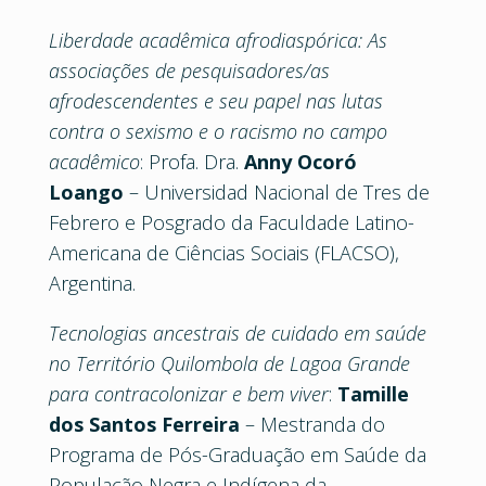
Liberdade acadêmica afrodiaspórica: As
associações de pesquisadores/as
afrodescendentes e seu papel nas lutas
contra o sexismo e o racismo no campo
acadêmico
: Profa. Dra.
Anny Ocoró
Loango
– Universidad Nacional de Tres de
Febrero e Posgrado da Faculdade Latino-
Americana de Ciências Sociais (FLACSO),
Argentina.
Tecnologias ancestrais de cuidado em saúde
no Território Quilombola de Lagoa Grande
para contracolonizar e bem viver
:
Tamille
dos Santos Ferreira
– Mestranda do
Programa de Pós-Graduação em Saúde da
População Negra e Indígena da