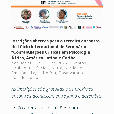
Inscrições abertas para o terceiro encontro
do I Ciclo Internacional de Seminários
“Confabulações Críticas em Psicologia
África, América Latina e Caribe”
por
Daniel Silva
|
jul 27, 2026
|
Eventos
,
Incubadoras Sociais
,
Norte, Nordeste e
Amazônia Legal
,
Notícia
,
Observatório
Caleidoscópio
As inscrições são gratuitas e os próximos
encontros acontecem entre julho e dezembro.
Estão abertas as inscrições para