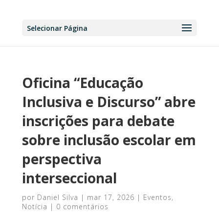
Selecionar Página
Oficina “Educação
Inclusiva e Discurso” abre
inscrições para debate
sobre inclusão escolar em
perspectiva
interseccional
por
Daniel Silva
|
mar 17, 2026
|
Eventos
,
Notícia
|
0 comentários