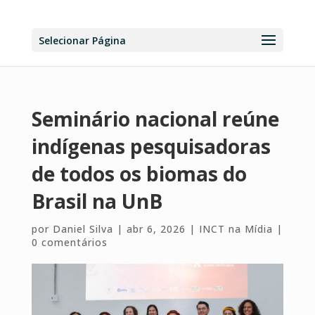
Selecionar Página
Seminário nacional reúne
indígenas pesquisadoras
de todos os biomas do
Brasil na UnB
por
Daniel Silva
|
abr 6, 2026
|
INCT na Mídia
|
0 comentários