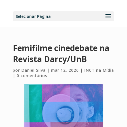
Selecionar Página
Femifilme cinedebate na
Revista Darcy/UnB
por
Daniel Silva
|
mar 12, 2026
|
INCT na Mídia
|
0 comentários