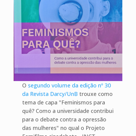
O
segundo volume da edição nº 30
da Revista Darcy/UnB
trouxe como
tema de capa "Feminismos para
quê? Como a universidade contribui
para o debate contra a opressão
das mulheres" no qual o Projeto