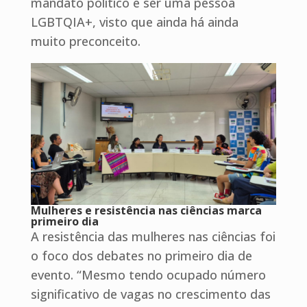
mandato político e ser uma pessoa
LGBTQIA+, visto que ainda há ainda
muito preconceito.
Mulheres e resistência nas ciências marca
primeiro dia
A resistência das mulheres nas ciências foi
o foco dos debates no primeiro dia de
evento. “Mesmo tendo ocupado número
significativo de vagas no crescimento das