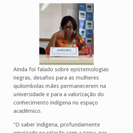
Ainda foi falado sobre epistemologias
negras, desafios para as mulheres
quilombolas mães permanecerem na
universidade e para a valorização do
conhecimento indígena no espaço
acadêmico.
“O saber indígena, profundamente
enraizado na relação com a terra, nas