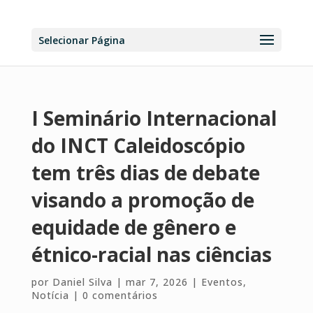
Selecionar Página
I Seminário Internacional
do INCT Caleidoscópio
tem três dias de debate
visando a promoção de
equidade de gênero e
étnico-racial nas ciências
por
Daniel Silva
|
mar 7, 2026
|
Eventos
,
Notícia
|
0 comentários