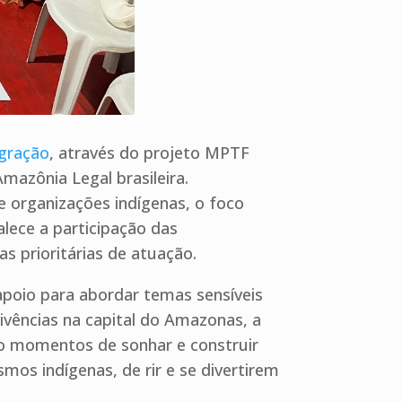
igração
, através do projeto MPTF
mazônia Legal brasileira.
 organizações indígenas, o foco
alece a participação das
s prioritárias de atuação.
poio para abordar temas sensíveis
vências na capital do Amazonas, a
ão momentos de sonhar e construir
mos indígenas, de rir e se divertirem