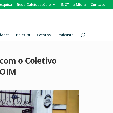
esquisa
Rede Caleidoscópio
INCT na Mídia
Contato
dades
Boletim
Eventos
Podcasts
 com o Coletivo
 OIM