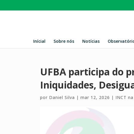
Inícial
Sobre nós
Notícias
Observatóri
UFBA participa do 
Iniquidades, Desigu
por
Daniel Silva
|
mar 12, 2026
|
INCT na