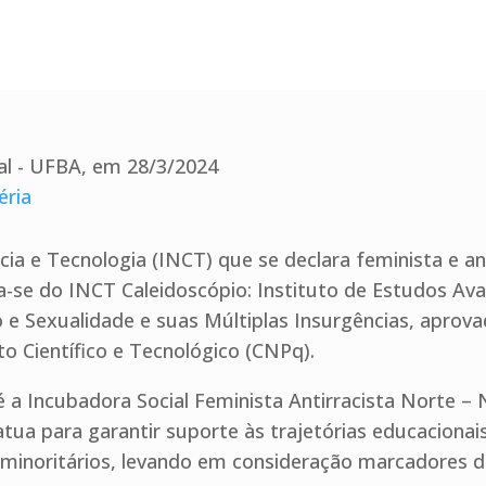
al - UFBA, em 28/3/2024
éria
cia e Tecnologia (INCT) que se declara feminista e an
-se do INCT Caleidoscópio: Instituto de Estudos Av
o e Sexualidade e suas Múltiplas Insurgências, apro
o Científico e Tecnológico (CNPq).
é a Incubadora Social Feminista Antirracista Norte 
ua para garantir suporte às trajetórias educaciona
 minoritários, levando em consideração marcadores de