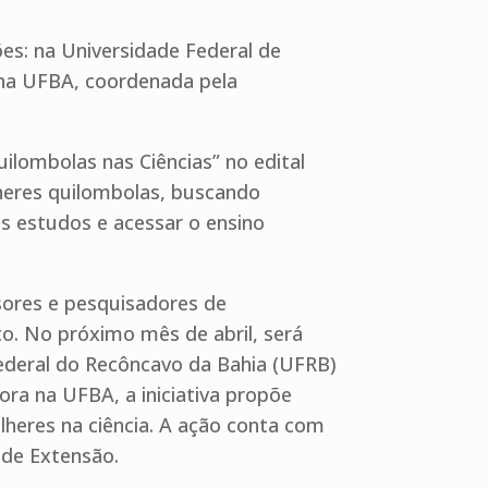
es: na Universidade Federal de
 na UFBA, coordenada pela
lombolas nas Ciências” no edital
lheres quilombolas, buscando
us estudos e acessar o ensino
sores e pesquisadores de
uto. No próximo mês de abril, será
deral do Recôncavo da Bahia (UFRB)
ra na UFBA, a iniciativa propõe
lheres na ciência. A ação conta com
 de Extensão.