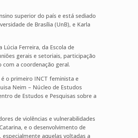
nsino superior do país e está sediado
ersidade de Brasília (UnB), e Karla
 Lúcia Ferreira, da Escola de
niões gerais e setoriais, participação
o com a coordenação geral.
 é o primeiro INCT feminista e
squisa Neim – Núcleo de Estudos
Centro de Estudos e Pesquisas sobre a
res de violências e vulnerabilidades
Catarina, e o desenvolvimento de
, especialmente aquelas voltadas a