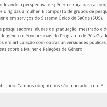
duzindo a perspectiva de gênero e raça para a com
aúde dirigidas à mulher. É composto de grupos de pe
er e em serviços do Sistema Único de Saúde (SUS).
e pesquisadoras, alunas de graduação, mestrado e d
s de gênero e étnicorraciais do Programa de Pós-Gr
dos em articulação com outras universidades pública
as sobre a Mulher e Relações de Gênero.
blicado.
Campos obrigatórios são marcados com
*