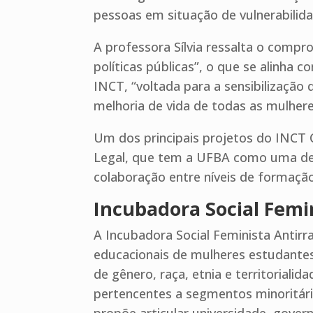
pessoas em situação de vulnerabilida
A professora Sílvia ressalta o compr
políticas públicas”, o que se alinha 
INCT, “voltada para a sensibilização 
melhoria de vida de todas as mulhere
Um dos principais projetos do INCT 
Legal, que tem a UFBA como uma de s
colaboração entre níveis de formaçã
Incubadora Social Femi
A Incubadora Social Feminista Antirr
educacionais de mulheres estudantes
de gênero, raça, etnia e territoriali
pertencentes a segmentos minoritári