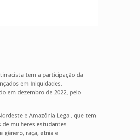
tirracista tem a participação da
ançados em Iniquidades,
vado em dezembro de 2022, pelo
– Nordeste e Amazônia Legal, que tem
is de mulheres estudantes
 gênero, raça, etnia e