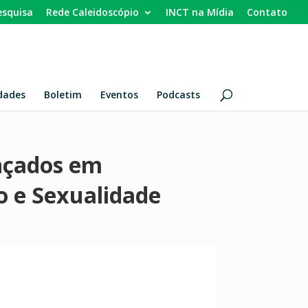
esquisa
Rede Caleidoscópio
INCT na Mídia
Contato
dades
Boletim
Eventos
Podcasts
ançados em
o e Sexualidade