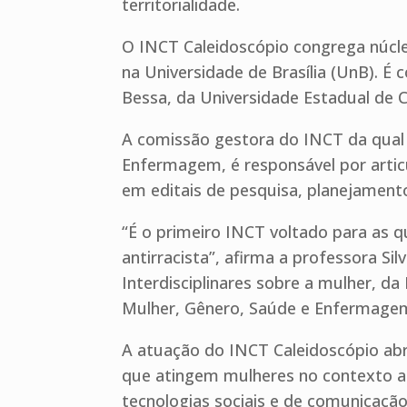
territorialidade.
O INCT Caleidoscópio congrega núcleo
na Universidade de Brasília (UnB). É 
Bessa, da Universidade Estadual de 
A comissão gestora do INCT da qual a
Enfermagem, é responsável por articul
em editais de pesquisa, planejament
“É o primeiro INCT voltado para as q
antirracista”, afirma a professora 
Interdisciplinares sobre a mulher, d
Mulher, Gênero, Saúde e Enfermage
A atuação do INCT Caleidoscópio abra
que atingem mulheres no contexto ac
tecnologias sociais e de comunicação