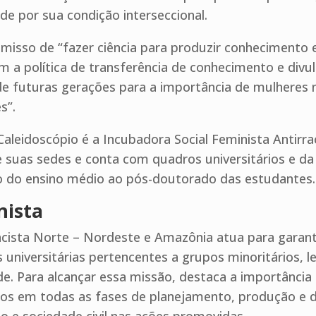
de por sua condição interseccional.
omisso de “fazer ciência para produzir conhecimento 
com a política de transferência de conhecimento e divu
de futuras gerações para a importância de mulheres n
s”.
Caleidoscópio é a Incubadora Social Feminista Antirr
uas sedes e conta com quadros universitários e da s
o do ensino médio ao pós-doutorado das estudantes.
nista
acista Norte – Nordeste e Amazônia atua para garanti
 universitárias pertencentes a grupos minoritários,
dade. Para alcançar essa missão, destaca a importânci
os em todas as fases de planejamento, produção e di