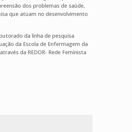
preensão dos problemas de saúde,
squisa que atuam no desenvolvimento
outorado da linha de pesquisa
aduação da Escola de Enfermagem da
s através da REDOR- Rede Feminista