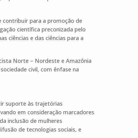
e contribuir para a promoção de
lgação científica preconizada pelo
as ciências e das ciências para a
acista Norte – Nordeste e Amazônia
ociedade civil, com ênfase na
r suporte às trajetórias
 levando em consideração marcadores
a da inclusão de mulheres
fusão de tecnologias sociais, e