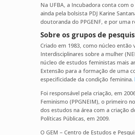
Na UFBA, a Incubadora conta com o 
ainda pela bolsista PDJ Karine Santa
doutoranda do PPGENF, e por uma re
Sobre os grupos de pesqui
Criado em 1983, como núcleo então 
Interdisciplinares sobre a mulher (N
núcleo de estudos feministas mais a
Extensão para a formação de uma con
especificidade da condição feminina.
Foi responsável pela criação, em 20
Feminismo (PPGNEIM), o primeiro no 
dos estudos na área com a criação 
Políticas Públicas, em 2009.
O GEM – Centro de Estudos e Pesqui