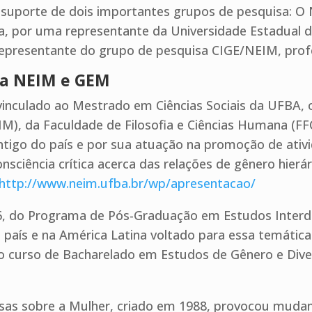
suporte de dois importantes grupos de pesquisa: O
na, por uma representante da Universidade Estadual d
presentante do grupo de pesquisa CIGE/NEIM, profes
sa NEIM e GEM
vinculado ao Mestrado em Ciências Sociais da UFBA,
EIM), da Faculdade de Filosofia e Ciências Humana (F
ntigo do país e por sua atuação na promoção de ativi
sciência crítica acerca das relações de gênero hierá
http://www.neim.ufba.br/wp/apresentacao/
06, do Programa de Pós-Graduação em Estudos Interdi
país e na América Latina voltado para essa temátic
do curso de Bacharelado em Estudos de Gênero e Di
sas sobre a Mulher, criado em 1988, provocou mudan