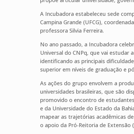
propõe articular universidade, gover
A Incubadora estabeleceu sede compa
Campina Grande (UFCG), coordenada 
professora Silvia Ferreira.
No ano passado, a Incubadora celebr
Universal do CNPq, que vai estudar a
identificando as principais dificuld
superior em níveis de graduação e p
As ações do grupo envolvem a produ
universidades brasileiras, que são di
promovido o encontro de estudantes
e da Universidade do Estado da Bahi
mapear as trajetórias acadêmicas de
o apoio da Pró-Reitoria de Extensão 