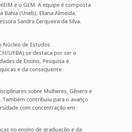
 NEIM e o GEM. A equipe é composta
a Bahia (Uneb), Eliana Almeida,
sora Sandra Cerqueira da Silva.
 o Núcleo de Estudos
FCH/UFBA) se destaca por ser o
dades de Ensino, Pesquisa e
rquicas e da consequente
sciplinares sobre Mulheres, Gênero e
a. Também contribuiu para o avanço
versidade com concentração em
ças no ensino de graduação e da