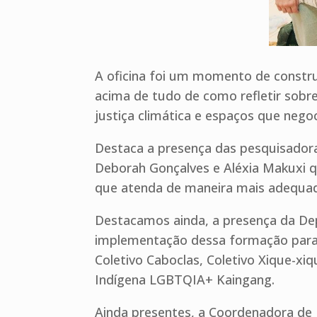
A oficina foi um momento de construi
acima de tudo de como refletir sobr
justiça climática e espaços que neg
Destaca a presença das pesquisador
Deborah Gonçalves e Aléxia Makuxi 
que atenda de maneira mais adequad
Destacamos ainda, a presença da Dep
implementação dessa formação para m
Coletivo Caboclas, Coletivo Xique-xiq
Indígena LGBTQIA+ Kaingang.
Ainda presentes, a Coordenadora de 