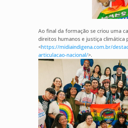
Ao final da formação se criou uma c
direitos humanos e justiça climática 
<
https://midiaindigena.com.br/destaq
articulacao-nacional/
>.