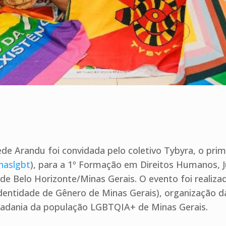
ede Arandu foi convidada pelo coletivo Tybyra, o prim
naslgbt
), para a 1º Formação em Direitos Humanos, Jus
e Belo Horizonte/Minas Gerais. O evento foi realiza
Identidade de Gênero de Minas Gerais), organização da
idadania da população LGBTQIA+ de Minas Gerais.