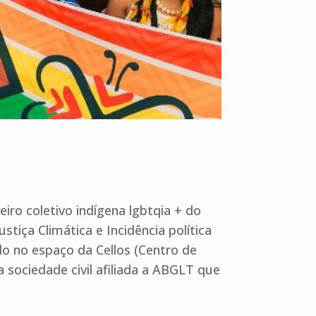
eiro coletivo indígena lgbtqia + do
tiça Climática e Incidência política
do no espaço da Cellos (Centro de
 sociedade civil afiliada a ABGLT que