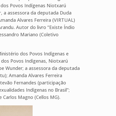
o dos Povos Indígenas Niotxarú
r, a assessora da deputada Duda
Amanda Alvares Ferreira (VIRTUAL)
andu. Autor do livro “Existe Índio
essandro Mariano (Coletivo
nistério dos Povos Indígenas e
o dos Povos Indígenas, Niotxarú
ipe Wunder; a assessora da deputada
tu); Amanda Alvares Ferreira
stevão Fernandes (participação
exualidades Indígenas no Brasil”;
 Carlos Magno (Cellos MG).