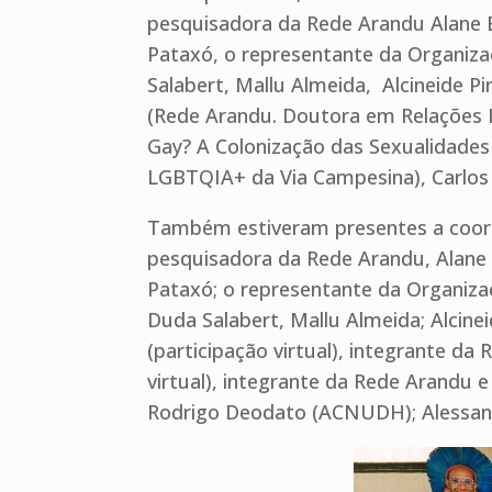
pesquisadora da Rede Arandu Alane B
Pataxó, o representante da Organiz
Salabert, Mallu Almeida, Alcineide 
(Rede Arandu. Doutora em Relações In
Gay? A Colonização das Sexualidades
LGBTQIA+ da Via Campesina), Carlos
Também estiveram presentes a coord
pesquisadora da Rede Arandu, Alane B
Pataxó; o representante da Organiza
Duda Salabert, Mallu Almeida; Alcin
(participação virtual), integrante d
virtual), integrante da Rede Arandu e
Rodrigo Deodato (ACNUDH); Alessand