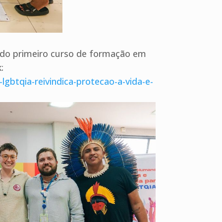
o do primeiro curso de formação em
:
lgbtqia-reivindica-protecao-a-vida-e-