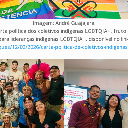
Imagem: André Guajajara.
arta política dos coletivos indígenas LGBTQIA+, frut
para lideranças indígenas LGBTQIA+, disponível no link
ues/12/02/2026/carta-politica-de-coletivos-indigenas-