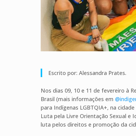
Escrito por: Alessandra Prates.
Nos dias 09, 10 e 11 de fevereiro à R
Brasil (mais informações em
@indige
para Indígenas LGBTQIA+, na cidade d
Luta pela Livre Orientação Sexual e 
luta pelos direitos e promoção da c