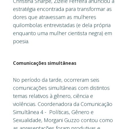
Christina Sharpe, Zizele Ferreira anunciou a
estratégia encontrada para transformar as
dores que atravessam as mulheres
quilombolas entrevistadas (e dela própria
enquanto uma mulher cientista negra) em
poesia.
Comunicações simultâneas
No período da tarde, ocorreram seis
comunicações simultâneas com distintos
temas relativos à gênero, ciência e
violências. Coordenadora da Comunicação
Simultânea 4 - Políticas, Gênero e
Sexualidade, Morgani Guzzo contou como
as apresentações foram produtivas e