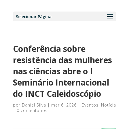
Selecionar Página
Conferência sobre
resistência das mulheres
nas ciências abre o I
Seminário Internacional
do INCT Caleidoscópio
por
Daniel Silva
|
mar 6, 2026
|
Eventos
,
Notícia
|
0 comentários