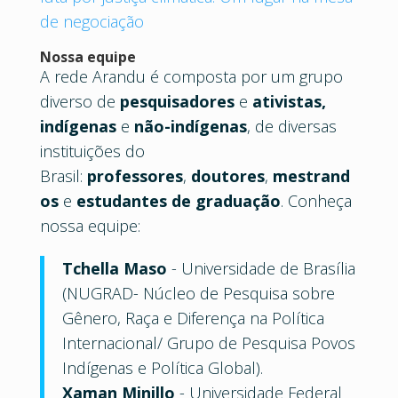
de negociação
Nossa equipe
A rede Arandu é composta por um grupo
diverso de
pesquisadores
e
ativistas,
indígenas
e
não-indígenas
, de diversas
instituições do
Brasil:
professores
,
doutores
,
mestrand
os
e
estudantes de graduação
. Conheça
nossa equipe:
Tchella Maso
- Universidade de Brasília
(NUGRAD- Núcleo de Pesquisa sobre
Gênero, Raça e Diferença na Política
Internacional/ Grupo de Pesquisa Povos
Indígenas e Política Global).
Xaman Minillo
- Universidade Federal