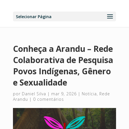
Selecionar Página
Conheça a Arandu – Rede
Colaborativa de Pesquisa
Povos Indígenas, Gênero
e Sexualidade
por
Daniel Silva
|
mar 9, 2026
|
Notícia
,
Rede
Arandu
|
0 comentários