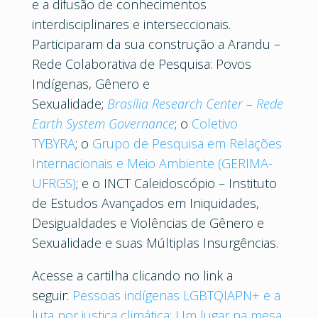
e a difusão de conhecimentos
interdisciplinares e interseccionais.
Participaram da sua construção a Arandu –
Rede Colaborativa de Pesquisa: Povos
Indígenas, Gênero e
Sexualidade;
Brasília
Research Center – Rede
Earth System Governance
; o
Coletivo
TYBYRA
; o
Grupo de Pesquisa em Relações
Internacionais e Meio Ambiente (GERIMA-
UFRGS)
; e o INCT Caleidoscópio – Instituto
de Estudos Avançados em Iniquidades,
Desigualdades e Violências de Gênero e
Sexualidade e suas Múltiplas Insurgências.
Acesse a cartilha clicando no link a
seguir:
Pessoas indígenas LGBTQIAPN+ e a
luta por justiça climática: Um lugar na mesa