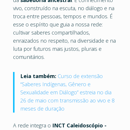
da
sabedoria ancestral
. É conhecimento
vivo, construído na escuta, no diálogo e na
troca entre pessoas, tempos e mundos. É
esse o espírito que guia a nossa rede:
cultivar saberes compartilhados,
enraizados no respeito, na diversidade e na
luta por futuros mais justos, plurais e
comunitários.
Leia também:
Curso de extensão
“Saberes Indígenas, Gênero e
Sexualidade em Diálogo” estreia no dia
26 de maio com transmissão ao vivo e 8
meses de duração
A rede integra o
INCT Caleidoscópio -