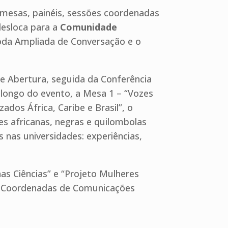
mesas, painéis, sessões coordenadas
desloca para a
Comunidade
Roda Ampliada de Conversação e o
e Abertura, seguida da Conferência
o longo do evento, a Mesa 1 – “Vozes
ados África, Caribe e Brasil”, o
es africanas, negras e quilombolas
 nas universidades: experiências,
 Ciências” e “Projeto Mulheres
es Coordenadas de Comunicações