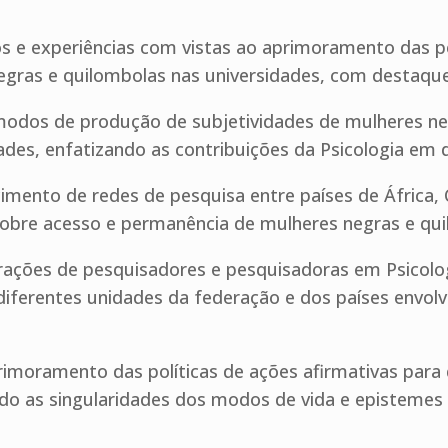
os e experiências com vistas ao aprimoramento das pe
gras e quilombolas nas universidades, com destaque
 modos de produção de subjetividades de mulheres ne
ades, enfatizando as contribuições da Psicologia em di
mento de redes de pesquisa entre países de África, C
obre acesso e permanência de mulheres negras e qui
erações de pesquisadores e pesquisadoras em Psicol
diferentes unidades da federação e dos países envo
aprimoramento das políticas de ações afirmativas par
ndo as singularidades dos modos de vida e episteme