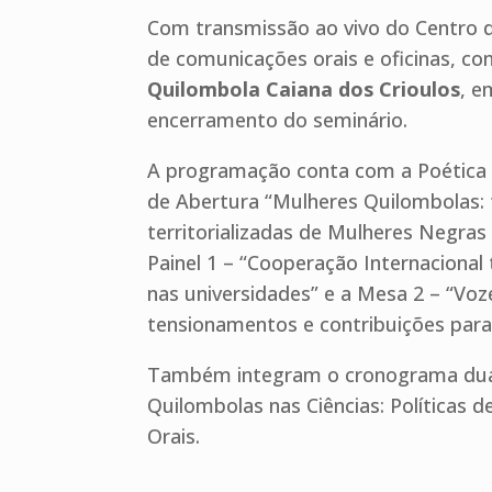
Com transmissão ao vivo do Centro 
de comunicações orais e oficinas, c
Quilombola Caiana dos Crioulos
, e
encerramento do seminário.
A programação conta com a Poética A
de Abertura “Mulheres Quilombolas: te
territorializadas de Mulheres Negras e
Painel 1 – “Cooperação Internacional
nas universidades” e a Mesa 2 – “Voz
tensionamentos e contribuições para 
Também integram o cronograma duas
Quilombolas nas Ciências: Políticas
Orais.