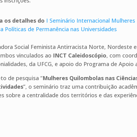
 inscrições.
ra os detalhes do
I Seminário Internacional Mulheres
ara Políticas de Permanência nas Universidades
dora Social Feminista Antirracista Norte, Nordeste 
ambos vinculados ao
INCT Caleidoscópio
, com coord
onialidades, da UFCG, e apoio do Programa de Apoio a
to de pesquisa “
Mulheres Quilombolas nas Ciências
tividades
”, o seminário traz uma contribuição acad
s sobre a centralidade dos territórios e das experiênci