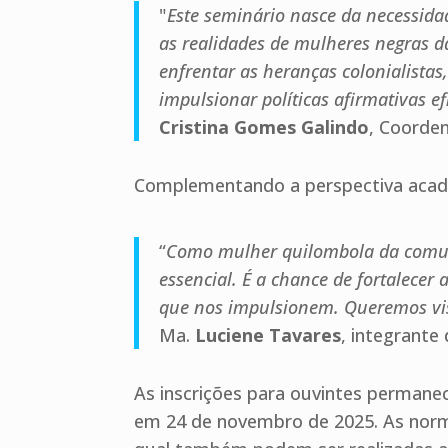
"
Este seminário nasce da necessida
as realidades de mulheres negras d
enfrentar as heranças colonialistas
impulsionar políticas afirmativas e
Cristina Gomes Galindo
, Coorden
Complementando a perspectiva acadê
“
Como mulher quilombola da comuni
essencial. É a chance de fortalecer
que nos impulsionem. Queremos vis
Ma.
Luciene Tavares
, integrante
As inscrições para ouvintes permane
em 24 de novembro de 2025. As norma