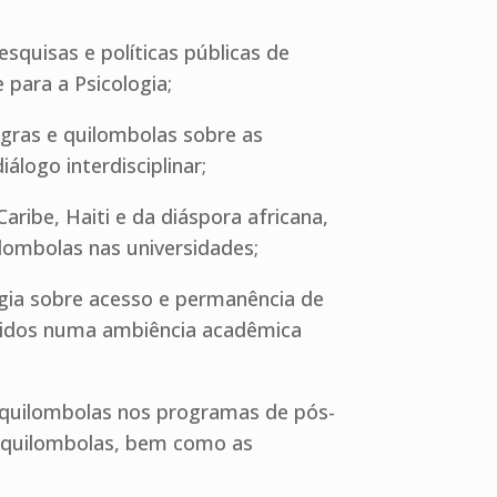
squisas e políticas públicas de
 para a Psicologia;
gras e quilombolas sobre as
álogo interdisciplinar;
aribe, Haiti e da diáspora africana,
lombolas nas universidades;
ogia sobre acesso e permanência de
lvidos numa ambiência acadêmica
a quilombolas nos programas de pós-
s quilombolas, bem como as