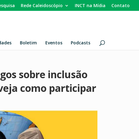
esquisa
Rede Caleidoscópio
INCT na Mídia
Contato
dades
Boletim
Eventos
Podcasts
gos sobre inclusão
veja como participar