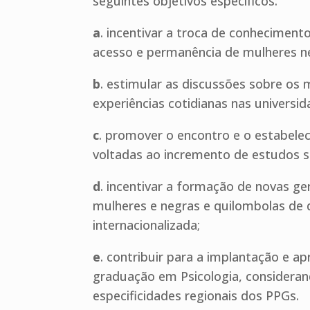
seguintes objetivos específicos:
a
. incentivar a troca de conheciment
acesso e permanência de mulheres ne
b
. estimular as discussões sobre os
experiências cotidianas nas universid
c
. promover o encontro e o estabeleci
voltadas ao incremento de estudos s
d
. incentivar a formação de novas g
mulheres e negras e quilombolas de 
internacionalizada;
e
. contribuir para a implantação e 
graduação em Psicologia, considera
especificidades regionais dos PPGs.