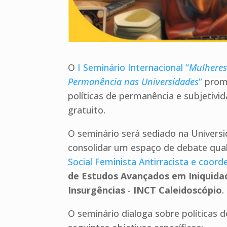
O
I Seminário Internacional “
Mulheres 
Permanência nas Universidades
”
promo
políticas de permanência e subjetivi
gratuito.
O seminário será sediado na Univers
consolidar um espaço de debate qual
Social Feminista Antirracista e coo
de Estudos Avançados em Iniquidad
Insurgências
-
INCT Caleidoscópio
.
O seminário dialoga sobre políticas 