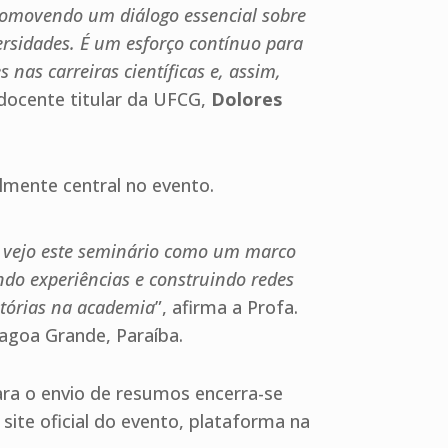
promovendo um diálogo essencial sobre
ersidades. É um esforço contínuo para
nas carreiras científicas e, assim,
a docente titular da UFCG,
Dolores
mente central no evento.
 vejo este seminário como um marco
ndo experiências e construindo redes
etórias na academia
”, afirma a Profa.
lagoa Grande, Paraíba.
ra o envio de resumos encerra-se
ite oficial do evento, plataforma na