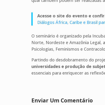
qual também podem ser realizadas as
Acesse o site do evento e confi
Diálogos África, Caribe e Brasil p
O seminário é organizado pela Incuba
Norte, Nordeste e Amazônia Legal, 
Psicologias, Feminismos e Contracol
Partindo do desdobramento do proje
universidades e produção de subje
essenciais para enriquecer as reflexõe
Enviar Um Comentário