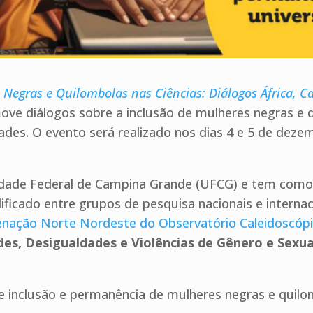
Negras e Quilombolas nas Ciências: Diálogos África, Car
ve diálogos sobre a inclusão de mulheres negras e q
dades. O evento será realizado nos dias 4 e 5 de dez
idade Federal de Campina Grande (UFCG) e tem como 
ificado entre grupos de pesquisa nacionais e interna
rdenação Norte Nordeste do Observatório Caleidoscóp
es, Desigualdades e Violências de Gênero e Sexua
de inclusão e permanência de mulheres negras e quil