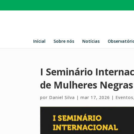
Inícial
Sobre nós
Notícias
Observatóri
I Seminário Interna
de Mulheres Negras 
por
Daniel Silva
|
mar 17, 2026
|
Eventos