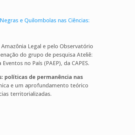
 Negras e Quilombolas nas Ciências:
e Amazônia Legal e pelo Observatório
enação do grupo de pesquisa Ateliê:
 Eventos no País (PAEP), da CAPES.
: políticas de permanência nas
êmica e um aprofundamento teórico
as territorializadas.