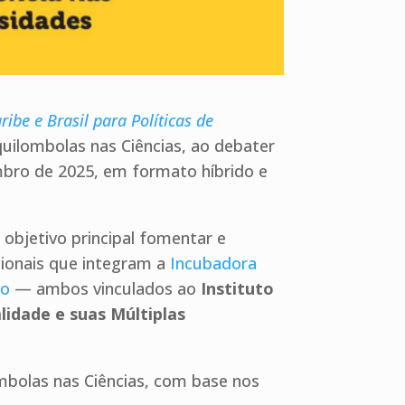
ibe e Brasil para Políticas de
uilombolas nas Ciências, ao debater
embro de 2025, em formato híbrido e
objetivo principal fomentar e
cionais que integram a
Incubadora
io
— ambos vinculados ao
Instituto
lidade e suas Múltiplas
ombolas nas Ciências, com base nos