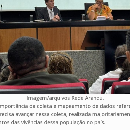
Imagem/arquivos Rede Arandu.
portância da coleta e mapeamento de dados refere
recisa avançar nessa coleta, realizada majoritariame
ntos das vivências dessa população no país.