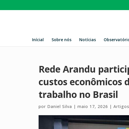
Inícial
Sobre nós
Notícias
Observatóri
Rede Arandu partici
custos econômicos 
trabalho no Brasil
por
Daniel Silva
|
maio 17, 2026
|
Artigo