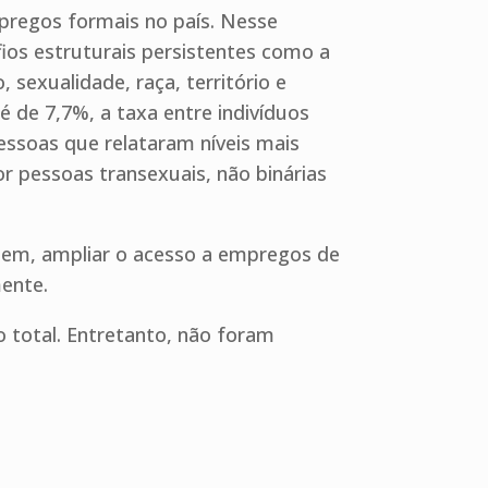
pregos formais no país. Nesse
ios estruturais persistentes como a
 sexualidade, raça, território e
 de 7,7%, a taxa entre indivíduos
essoas que relataram níveis mais
or pessoas transexuais, não binárias
tem, ampliar o acesso a empregos de
mente.
total. Entretanto, não foram