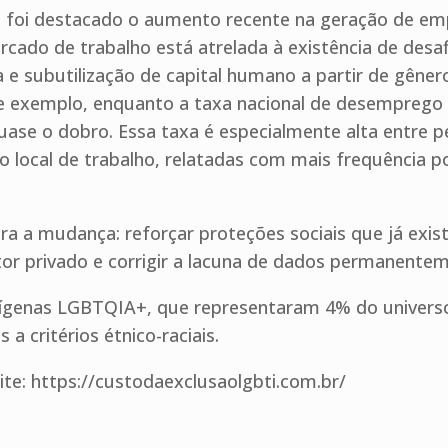
, foi destacado o aumento recente na geração de em
cado de trabalho está atrelada à existência de desaf
e subutilização de capital humano a partir de gênero,
de exemplo, enquanto a taxa nacional de desemprego é
se o dobro. Essa taxa é especialmente alta entre p
o local de trabalho, relatadas com mais frequência p
 a mudança: reforçar proteções sociais que já exis
tor privado e corrigir a lacuna de dados permanente
ígenas LGBTQIA+, que representaram 4% do universo 
a critérios étnico-raciais.
ite: https://custodaexclusaolgbti.com.br/