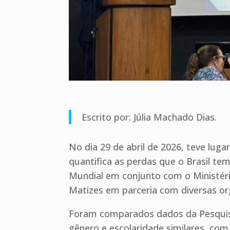
Escrito por: Júlia Machado Dias.
No dia 29 de abril de 2026, teve lug
quantifica as perdas que o Brasil t
Mundial em conjunto com o Ministéri
Matizes em parceria com diversas or
Foram comparados dados da Pesquisa
gênero e escolaridade similares, com