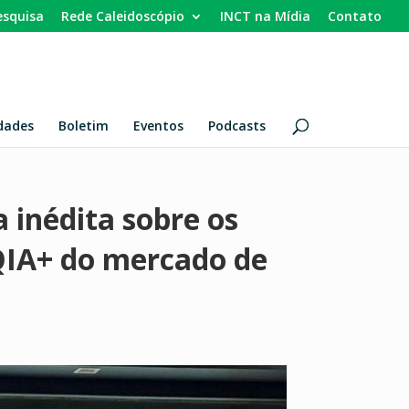
esquisa
Rede Caleidoscópio
INCT na Mídia
Contato
dades
Boletim
Eventos
Podcasts
 inédita sobre os
QIA+ do mercado de