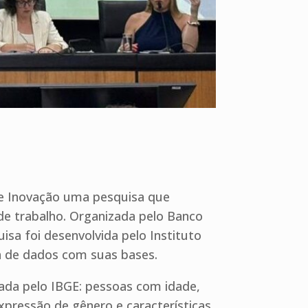
o e Inovação uma pesquisa que
e trabalho. Organizada pelo Banco
sa foi desenvolvida pelo Instituto
ta de dados com suas bases.
ada pelo IBGE: pessoas com idade,
xpressão de gênero e características