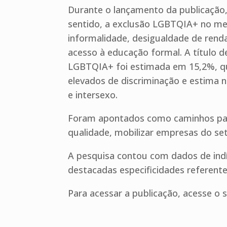
Durante o lançamento da publicação
sentido, a exclusão LGBTQIA+ no mer
informalidade, desigualdade de renda 
acesso à educação formal. A título 
LGBTQIA+ foi estimada em 15,2%, qua
elevados de discriminação e estima n
e intersexo.
Foram apontados como caminhos para
qualidade, mobilizar empresas do se
A pesquisa contou com dados de ind
destacadas especificidades referentes 
Para acessar a publicação, acesse o s