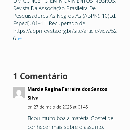
UM CONCEITO EM MOVIMENTOS NEGROS.
Revista Da Associação Brasileira De
Pesquisadores As Negros As (ABPN), 10(Ed.
Especi), 01–11. Recuperado de
https://abpnrevista.org.br/site/article/view/52
6
↩︎
1 Comentário
Marcia Regina Ferreira dos Santos
Silva
on 27 de maio de 2026 at 01:45
Ficou muito boa a matéria! Gostei de
conhecer mais sobre o assunto.