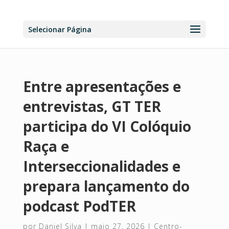
Selecionar Página
Entre apresentações e
entrevistas, GT TER
participa do VI Colóquio
Raça e
Interseccionalidades e
prepara lançamento do
podcast PodTER
por
Daniel Silva
|
maio 27, 2026
|
Centro-