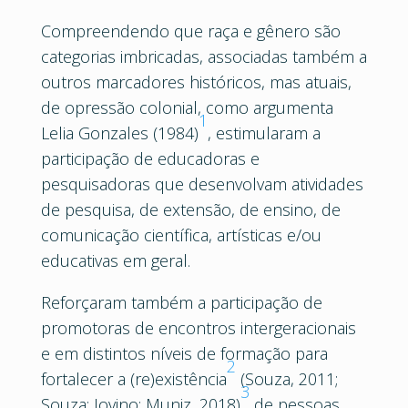
Compreendendo que raça e gênero são
categorias imbricadas, associadas também a
outros marcadores históricos, mas atuais,
de opressão colonial, como argumenta
1
Lelia Gonzales (1984)
, estimularam a
participação de educadoras e
pesquisadoras que desenvolvam atividades
de pesquisa, de extensão, de ensino, de
comunicação científica, artísticas e/ou
educativas em geral.
Reforçaram também a participação de
promotoras de encontros intergeracionais
e em distintos níveis de formação para
2
fortalecer a (re)existência
(Souza, 2011;
3
Souza; Jovino; Muniz, 2018)
de pessoas