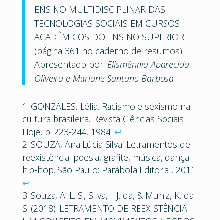
ENSINO MULTIDISCIPLINAR DAS
TECNOLOGIAS SOCIAIS EM CURSOS
ACADÊMICOS DO ENSINO SUPERIOR
(página 361 no caderno de resumos)
Apresentado por:
Elismênnia Aparecida
Oliveira e Mariane Santana Barbosa
GONZALES, Lélia. Racismo e sexismo na
cultura brasileira. Revista Ciências Sociais
Hoje, p. 223-244, 1984.
↩︎
SOUZA, Ana Lúcia Silva. Letramentos de
reexistência: poesia, grafite, música, dança:
hip-hop. São Paulo: Parábola Editorial, 2011.
↩︎
Souza, A. L. S., Silva, I. J. da, & Muniz, K. da
S. (2018). LETRAMENTO DE REEXISTÊNCIA -