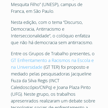
Mesquita Filho” (UNESP), campus de
Franca, em São Paulo.
Nesta edição, com o tema “Discurso,
Democracia, Antirracismo e
Interseccionalidade”, o colóquio enfatiza
que não há democracia sem antirracismo.
Entre os Grupos de Trabalho presentes, o
GT Enfrentamento a Racismos na Escola e
na Universidade
(GT TER) foi proposto e
mediado pelas pesquisadoras Jacqueline
Fiuza da Silva Regis (INCT
Caleidoscópio/CNPq) e Joana Plaza Pinto
(UFG). Neste grupo, os trabalhos
apresenrados realizaram um debate sobre
tecnologias sociais de enfrentamento a