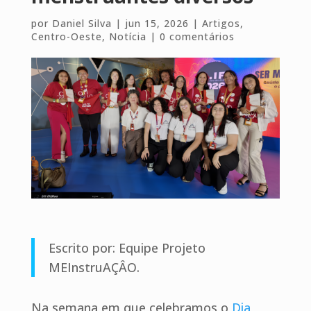
por
Daniel Silva
|
jun 15, 2026
|
Artigos
,
Centro-Oeste
,
Notícia
|
0 comentários
Escrito por: Equipe Projeto
MEInstruAÇÂO.
Na semana em que celebramos o
Dia