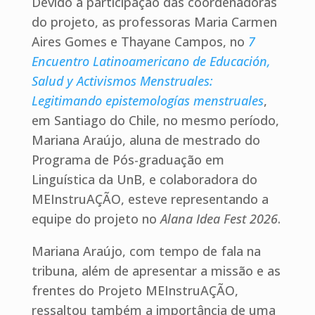
Devido à participação das coordenadoras
do projeto, as professoras Maria Carmen
Aires Gomes e Thayane Campos, no
7
Encuentro Latinoamericano de Educación,
Salud y Activismos Menstruales:
Legitimando epistemologías menstruales
,
em Santiago do Chile, no mesmo período,
Mariana Araújo, aluna de mestrado do
Programa de Pós-graduação em
Linguística da UnB, e colaboradora do
MEInstruAÇÃO, esteve representando a
equipe do projeto no
Alana Idea Fest 2026
.
Mariana Araújo, com tempo de fala na
tribuna, além de apresentar a missão e as
frentes do Projeto MEInstruAÇÃO,
ressaltou também a importância de uma