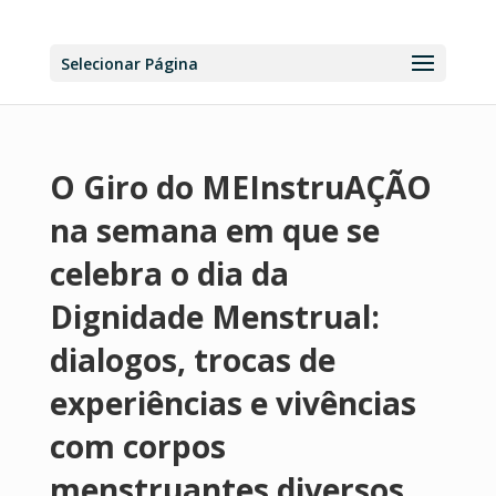
Selecionar Página
O Giro do MEInstruAÇÃO
na semana em que se
celebra o dia da
Dignidade Menstrual:
dialogos, trocas de
experiências e vivências
com corpos
menstruantes diversos