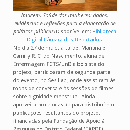
Imagem: Saúde das mulheres: dados,
evidências e reflexões para a elaboração de
políticas públicas
/Disponível em:
Biblioteca
Digital Câmara dos Deputados
.
No dia 27 de maio, à tarde, Mariana e
Camilly R. C. do Nascimento, aluna de
Enfermagem FCTS/UnB e bolsista do
projeto, participaram da segunda parte
do evento, no SesiLab, onde assistiram às
rodas de conversa e às sessões de filmes
sobre dignidade menstrual. Ainda
aproveitaram a ocasião para distribuírem
publicações resultantes do projeto,
financiadas pela Fundação de Apoio à
Pesquisa do Distrito Federal (FAPDF).