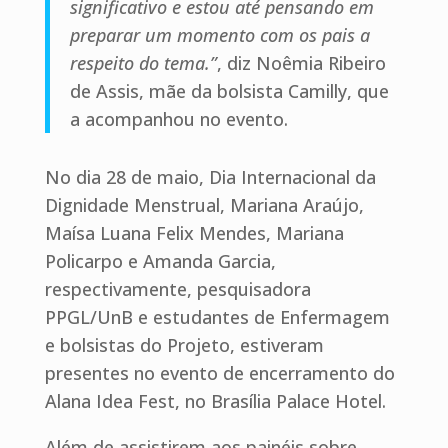
significativo e estou até pensando em
preparar um momento com os pais a
respeito do tema.”
, diz Noêmia Ribeiro
de Assis, mãe da bolsista Camilly, que
a acompanhou no evento.
No dia 28 de maio, Dia Internacional da
Dignidade Menstrual, Mariana Araújo,
Maísa Luana Felix Mendes, Mariana
Policarpo e Amanda Garcia,
respectivamente, pesquisadora
PPGL/UnB e estudantes de Enfermagem
e bolsistas do Projeto, estiveram
presentes no evento de encerramento do
Alana Idea Fest, no Brasília Palace Hotel.
Além de assistirem aos painéis sobre