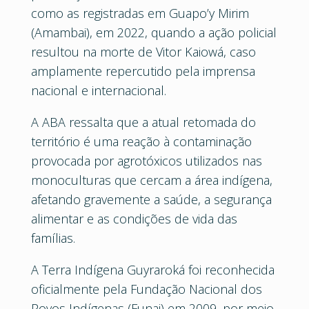
como as registradas em Guapo’y Mirim
(Amambai), em 2022, quando a ação policial
resultou na morte de Vitor Kaiowá, caso
amplamente repercutido pela imprensa
nacional e internacional.
A ABA ressalta que a atual retomada do
território é uma reação à contaminação
provocada por agrotóxicos utilizados nas
monoculturas que cercam a área indígena,
afetando gravemente a saúde, a segurança
alimentar e as condições de vida das
famílias.
A Terra Indígena Guyraroká foi reconhecida
oficialmente pela Fundação Nacional dos
Povos Indígenas (Funai) em 2009, por meio