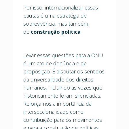
Por isso, internacionalizar essas
pautas é uma estratégia de
sobrevivência, mas também
de
construção política
.
Levar essas questões para a ONU
é um ato de denúncia e de
proposição. É disputar os sentidos
da universalidade dos direitos
humanos, incluindo as vozes que
historicamente foram silenciadas.
Reforçamos a importância da
interseccionalidade como
contribuição para os movimentos
e para a construção de políticas