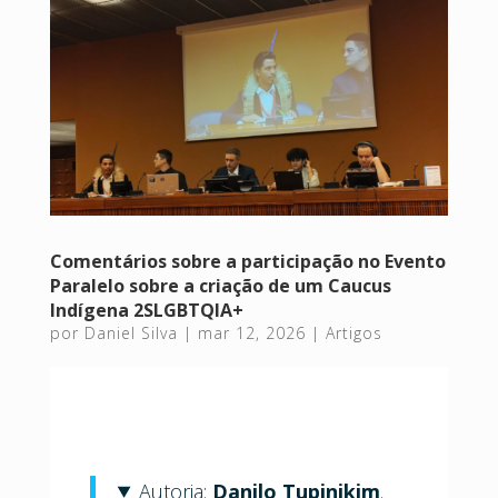
Comentários sobre a participação no Evento
Paralelo sobre a criação de um Caucus
Indígena 2SLGBTQIA+
por
Daniel Silva
|
mar 12, 2026
|
Artigos
Autoria:
Danilo Tupinikim
.