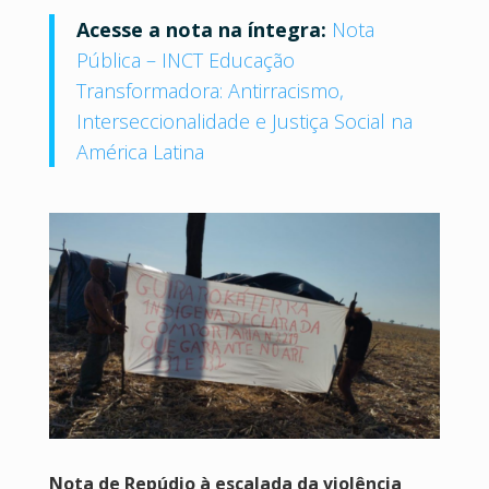
Acesse a nota na íntegra:
Nota
Pública – INCT Educação
Transformadora: Antirracismo,
Interseccionalidade e Justiça Social na
América Latina
Nota de Repúdio à escalada da violência