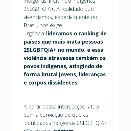
indígenas, incluindo indígenas
2SLGBTQIA+. A realidade que
vivenciamos, especialmente no
Brasil, nos exige
urgência:
lideramos o ranking de
países que mais mata pessoas
2SLGBTQIA+ no mundo, e essa
violência atravessa também os
povos indígenas, atingindo de
forma brutal jovens, lideranças
e corpos dissidentes.
A partir dessa intersecção, atuo
com a convicção de que as
identidades indígenas 2SLGBTQIA+
não apenas
existem
—