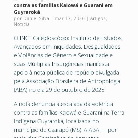
contra as famílias Kaiowá e Guarani em
Guyraroká
por
Daniel Silva
|
mar 17, 2026
|
Artigos
,
Notícia
O INCT Caleidoscópio: Instituto de Estudos
Avançados em Iniquidades, Desigualdades
e Violências de Gênero e Sexualidade e
suas Múltiplas Insurgências manifesta
apoio à nota pública de repúdio divulgada
pela Associação Brasileira de Antropologia
(ABA) no dia 29 de outubro de 2025.
A nota denuncia a escalada da violência
contra as famílias Kaiowá e Guarani na Terra
Indígena Guyraroká, localizada no
município de Caarapó (MS). A ABA — por