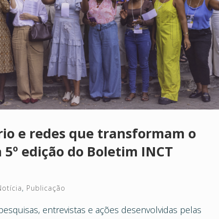
ório e redes que transformam o
 5º edição do Boletim INCT
Notícia
,
Publicação
pesquisas, entrevistas e ações desenvolvidas pelas