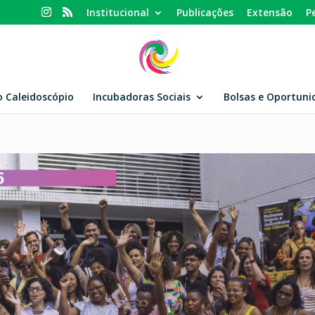
Institucional
Publicações
Extensão
P
o Caleidoscópio
Incubadoras Sociais
Bolsas e Oportuni