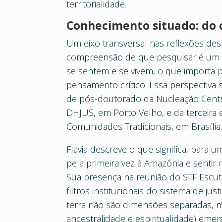
territorialidade.
Conhecimento situado: do c
Um eixo transversal nas reflexões des
compreensão de que pesquisar é um ato
se sentem e se vivem, o que importa 
pensamento crítico. Essa perspectiva 
de pós-doutorado da Nucleação Centro
DHJUS, em Porto Velho, e da terceira
Comunidades Tradicionais, em Brasília
Flávia descreve o que significa, para
pela primeira vez à Amazônia e senti
Sua presença na reunião do STF Escut
filtros institucionais do sistema de jus
terra não são dimensões separadas, 
ancestralidade e espiritualidade) eme