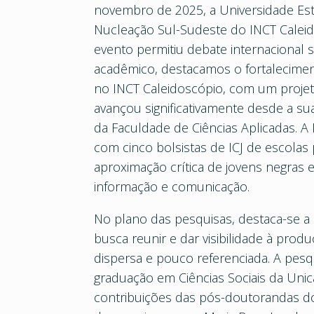
novembro de 2025, a Universidade Es
Nucleação Sul-Sudeste do INCT Caleidosc
evento permitiu debate internacional 
acadêmico, destacamos o fortaleciment
no INCT Caleidoscópio, com um projeto
avançou significativamente desde a s
da Faculdade de Ciências Aplicadas. A 
com cinco bolsistas de ICJ de escolas
aproximação crítica de jovens negras e
informação e comunicação.
No plano das pesquisas, destaca-se a 
busca reunir e dar visibilidade à produ
dispersa e pouco referenciada. A pesqu
graduação em Ciências Sociais da Unic
contribuições das pós-doutorandas do