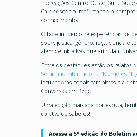
nucleações Centro-Oeste, Sul e Sudes
Caleidoscópio, reafirmando o comprom
conhecimento.
O boletim percorre experiências de p
sobre justiça, gênero, raça, ciência e
além de iniciativas que articulam univ
Entre os destaques estão os relatos 
Seminário Internacional “Mulheres Ne
incubadoras sociais feministas e a ent
Conversas em Rede.
Uma edição marcada por escuta, territ
coletiva de saberes!
Acesse a 5º edição do Boletim a