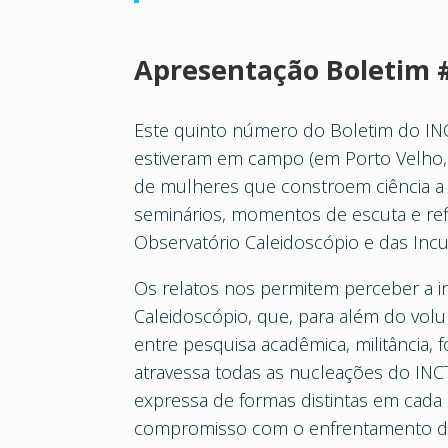
Apresentação Boletim 
Este quinto número do Boletim do IN
estiveram em campo (em Porto Velho, B
de mulheres que constroem ciência a pa
seminários, momentos de escuta e re
Observatório Caleidoscópio e das Incu
Os relatos nos permitem perceber a i
Caleidoscópio, que, para além do vol
entre pesquisa acadêmica, militância, 
atravessa todas as nucleações do INC
expressa de formas distintas em cada
compromisso com o enfrentamento das