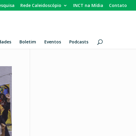
esquisa
Rede Caleidoscópio
INCT na Mídia
Contato
dades
Boletim
Eventos
Podcasts