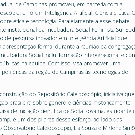
tadual de Campinas promoveu, em parceria com a
ópio, o Fórum Inteligência Artificial, Ciência e Ética. 
sobre ética e tecnologia. Paralelamente a esse debate
o institucional da Incubadora Social Feminista Sul-Su
 de pesquisa inovador em Inteligência Artificial que
ua apresentação formal durante a reunião da congregaç
Incubadora Social inclui formação intergeracional e con
 públicas na equipe. Com isso, visa promover uma
 periféricas da região de Campinas às tecnologias de
construção do Repositório Caleidoscópio, iniciativa que
ção brasileira sobre gênero e ciências, historicamente
isa de iniciação científica de Sofia Koyama, estudante 
amp, é um dos pilares desse esforço, ao lado das
 Observatório Caleidoscópio, Lia Souza e Mirlene Simõ