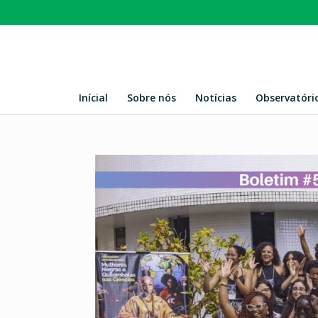
Inícial
Sobre nós
Notícias
Observatóri