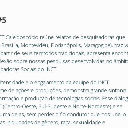
#5
CT Caleidoscópio reúne relatos de pesquisadoras que
rasília, Montevidéu, Florianópolis, Maragogipe), traz 
rtir de seus territórios tradicionais, apresenta encont
flexão sobre nossas pesquisas desenvolvidas no âmbit
badoras Sociais do INCT.
ntensidade e o engajamento da equipe do INCT
ume de ações e produções, demonstra grande sintonia
formação e produção de tecnologias sociais. Esse diálo
T (Centro-Oeste, Sul-Sudeste e Norte-Nordeste) e se
 uma delas, sem perder o fio condutor que nos une: o
 iniquidades de gênero, raça, sexualidade e