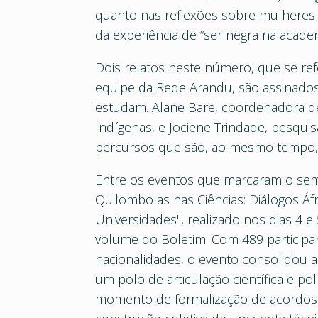
quanto nas reflexões sobre mulheres 
da experiência de “ser negra na academ
Dois relatos neste número, que se re
equipe da Rede Arandu, são assinados
estudam. Alane Bare, coordenadora de
Indígenas, e Jociene Trindade, pesqui
percursos que são, ao mesmo tempo, tr
Entre os eventos que marcaram o seme
Quilombolas nas Ciências: Diálogos Áfr
Universidades", realizado nos dias 4
volume do Boletim. Com 489 participa
nacionalidades, o evento consolidou
um polo de articulação científica e po
momento de formalização de acordos d