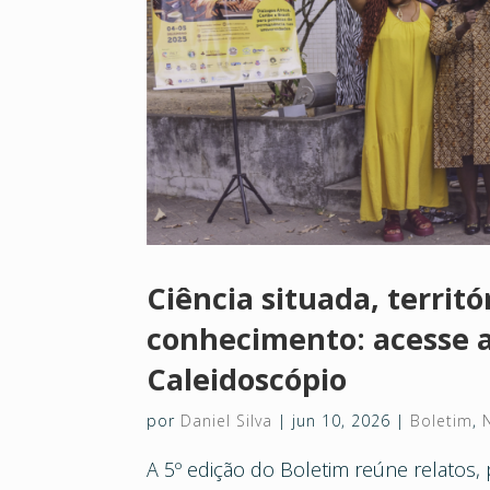
Ciência situada, territ
conhecimento: acesse a
Caleidoscópio
por
Daniel Silva
|
jun 10, 2026
|
Boletim
,
A 5º edição do Boletim reúne relatos, 