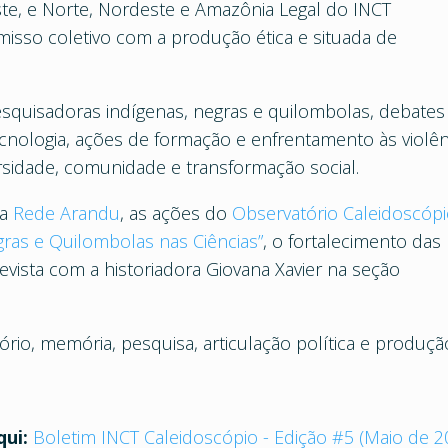
te, e Norte, Nordeste e Amazônia Legal do INCT
isso coletivo com a produção ética e situada de
esquisadoras indígenas, negras e quilombolas, debates
 tecnologia, ações de formação e enfrentamento às violên
ersidade, comunidade e transformação social.
da
Rede Arandu
, as ações do
Observatório Caleidoscóp
gras e Quilombolas nas Ciências”
, o fortalecimento das
revista com a historiadora Giovana Xavier na seção
ório, memória, pesquisa, articulação política e produçã
qui:
Boletim INCT Caleidoscópio - Edição #5 (Maio de 2