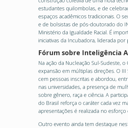
construção coletiva de uma nota téc
estudantes quilombolas, e de celebraç
espaços acadêmicos tradicionais. O s
e de bolsistas de pós-doutorado do I
Ministério da Igualdade Racial. É imp
iniciativas da Incubadora, liderada po
Fórum sobre Inteligência Ar
Na ação da Nucleação Sul-Sudeste, o
expansão em múltiplas direções. O III
cem pessoas inscritas e abordou, entr
nas universidades, a presença de mulhe
sobre gênero, raça e ciência. A partic
do Brasil reforça o caráter cada vez m
apresentações é realizada no esforço
Outro evento ainda tem destaque nest