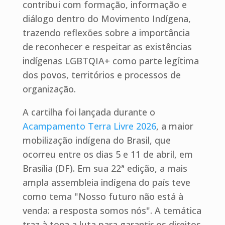
contribui com formação, informação e
diálogo dentro do Movimento Indígena,
trazendo reflexões sobre a importância
de reconhecer e respeitar as existências
indígenas LGBTQIA+ como parte legítima
dos povos, territórios e processos de
organização.
A cartilha foi lançada durante o
Acampamento Terra Livre 2026
, a maior
mobilização indígena do Brasil, que
ocorreu entre os dias 5 e 11 de abril, em
Brasília (DF). Em sua 22ª edição, a mais
ampla assembleia indígena do país teve
como tema "Nosso futuro não está à
venda: a resposta somos nós". A temática
traz à tona a luta para garantir os direitos