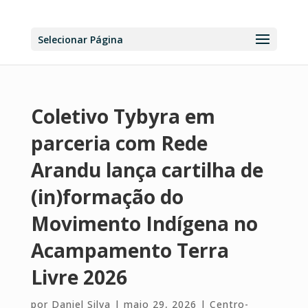
Selecionar Página
Coletivo Tybyra em
parceria com Rede
Arandu lança cartilha de
(in)formação do
Movimento Indígena no
Acampamento Terra
Livre 2026
por
Daniel Silva
|
maio 29, 2026
|
Centro-