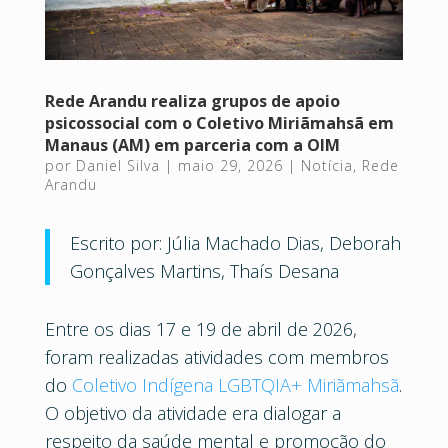
Rede Arandu realiza grupos de apoio
psicossocial com o Coletivo Miriãmahsã em
Manaus (AM) em parceria com a OIM
por
Daniel Silva
|
maio 29, 2026
|
Notícia
,
Rede
Arandu
Escrito por: Júlia Machado Dias, Deborah
Gonçalves Martins, Thaís Desana
Entre os dias 17 e 19 de abril de 2026,
foram realizadas atividades com membros
do
Coletivo Indígena LGBTQIA+ Miriãmahsã
.
O objetivo da atividade era dialogar a
respeito da saúde mental e promoção do