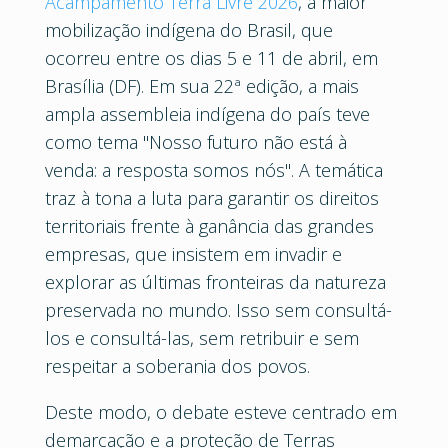
Acampamento Terra Livre 2026
, a maior
mobilização indígena do Brasil, que
ocorreu entre os dias 5 e 11 de abril, em
Brasília (DF). Em sua 22ª edição, a mais
ampla assembleia indígena do país teve
como tema "Nosso futuro não está à
venda: a resposta somos nós". A temática
traz à tona a luta para garantir os direitos
territoriais frente à ganância das grandes
empresas, que insistem em invadir e
explorar as últimas fronteiras da natureza
preservada no mundo. Isso sem consultá-
los e consultá-las, sem retribuir e sem
respeitar a soberania dos povos.
Deste modo, o debate esteve centrado em
demarcação e a proteção de Terras